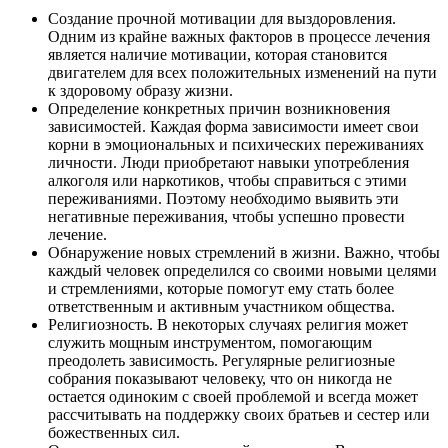
Создание прочной мотивации для выздоровления.
Одним из крайне важных факторов в процессе лечения
является наличие мотивации, которая становится
двигателем для всех положительных изменений на пути
к здоровому образу жизни.
Определение конкретных причин возникновения
зависимостей. Каждая форма зависимости имеет свои
корни в эмоциональных и психических переживаниях
личности. Люди приобретают навыки употребления
алкоголя или наркотиков, чтобы справиться с этими
переживаниями. Поэтому необходимо выявить эти
негативные переживания, чтобы успешно провести
лечение.
Обнаружение новых стремлений в жизни. Важно, чтобы
каждый человек определился со своими новыми целями
и стремлениями, которые помогут ему стать более
ответственным и активным участником общества.
Религиозность. В некоторых случаях религия может
служить мощным инструментом, помогающим
преодолеть зависимость. Регулярные религиозные
собрания показывают человеку, что он никогда не
остается одиноким с своей проблемой и всегда может
рассчитывать на поддержку своих братьев и сестер или
божественных сил.