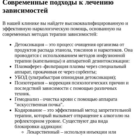
Современные подходы к лечению
зависимостей
В нашей клинике вы найдете высококвалифицированную и
эффективную наркологическую помощь, основанную на
современных методах терапии зависимостей:
Детоксикация – это процесс очищения организма от
продуктов распада этанола, токсинов и наркотиков. Она
проводится с использованием методов инфузионной
терапии (капельницы) и аппаратной дезинтоксикации:
Плазмаферез -фильтрация плазмы через специальный
аппарат, прокачивая ее через сорбенты;
УБОД (ультрабыстрая опиоидная детоксикация);
Психотерапия – коррекция психологических причин и
последствий зависимости с помощью различных
техник.
Гемодиализ - очистка крови с помощью аппарата
"искусственная почка".
Кодирование – это эффективный метод запретительной
терапии, который вызывает отвращение к алкоголю на
рефлекторном уровне. Существуют два вида
блокировки аддикции:
Лекарственный – используя инъекции или