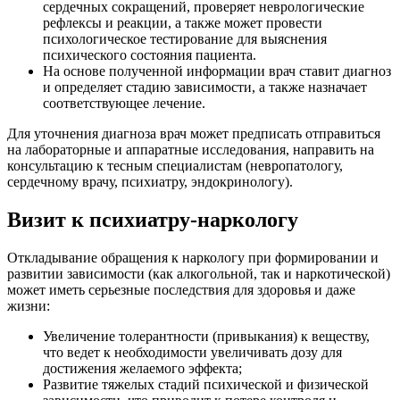
сердечных сокращений, проверяет неврологические
рефлексы и реакции, а также может провести
психологическое тестирование для выяснения
психического состояния пациента.
На основе полученной информации врач ставит диагноз
и определяет стадию зависимости, а также назначает
соответствующее лечение.
Для уточнения диагноза врач может предписать отправиться
на лабораторные и аппаратные исследования, направить на
консультацию к тесным специалистам (невропатологу,
сердечному врачу, психиатру, эндокринологу).
Визит к психиатру-наркологу
Откладывание обращения к наркологу при формировании и
развитии зависимости (как алкогольной, так и наркотической)
может иметь серьезные последствия для здоровья и даже
жизни:
Увеличение толерантности (привыкания) к веществу,
что ведет к необходимости увеличивать дозу для
достижения желаемого эффекта;
Развитие тяжелых стадий психической и физической