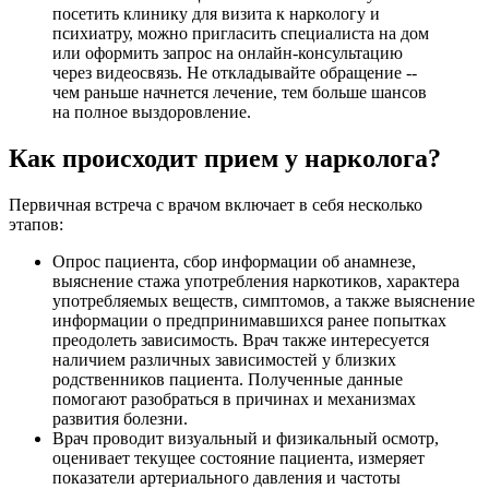
посетить клинику для визита к наркологу и
психиатру, можно пригласить специалиста на дом
или оформить запрос на онлайн-консультацию
через видеосвязь. Не откладывайте обращение --
чем раньше начнется лечение, тем больше шансов
на полное выздоровление.
Как происходит прием у нарколога?
Первичная встреча с врачом включает в себя несколько
этапов:
Опрос пациента, сбор информации об анамнезе,
выяснение стажа употребления наркотиков, характера
употребляемых веществ, симптомов, а также выяснение
информации о предпринимавшихся ранее попытках
преодолеть зависимость. Врач также интересуется
наличием различных зависимостей у близких
родственников пациента. Полученные данные
помогают разобраться в причинах и механизмах
развития болезни.
Врач проводит визуальный и физикальный осмотр,
оценивает текущее состояние пациента, измеряет
показатели артериального давления и частоты