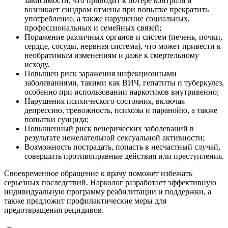
зависимости, что приводит к потере контроля и
возникает синдром отмены при попытке прекратить
употребление, а также нарушение социальных,
профессиональных и семейных связей;
Поражение различных органов и систем (печень, почки,
сердце, сосуды, нервная система), что может привести к
необратимым изменениям и даже к смертельному
исходу.
Повышен риск заражения инфекционными
заболеваниями, такими как ВИЧ, гепатиты и туберкулез,
особенно при использовании наркотиков внутривенно;
Нарушения психического состояния, включая
депрессию, тревожность, психозы и паранойю, а также
попытки суицида;
Повышенный риск венерических заболеваний в
результате нежелательной сексуальной активности;
Возможность пострадать, попасть в несчастный случай,
совершить противоправные действия или преступления.
Своевременное обращение к врачу поможет избежать
серьезных последствий. Нарколог разработает эффективную
индивидуальную программу реабилитации и поддержки, а
также предложит профилактические меры для
предотвращения рецидивов.