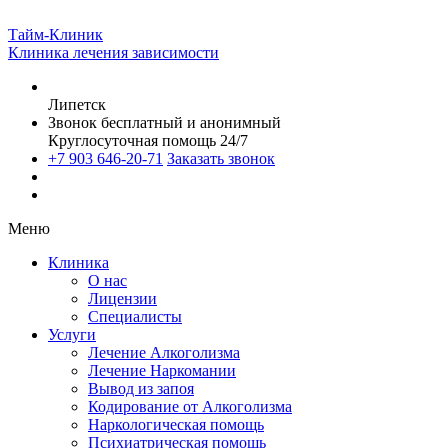
Тайм-Клиник
Клиника лечения зависимости
Липетск
Звонок бесплатный и анонимный
Круглосуточная помощь 24/7
+7 903 646-20-71
Заказать звонок
Меню
Клиника
О нас
Лицензии
Специалисты
Услуги
Лечение Алкоголизма
Лечение Наркомании
Вывод из запоя
Кодирование от Алкоголизма
Наркологическая помощь
Психиатрическая помощь