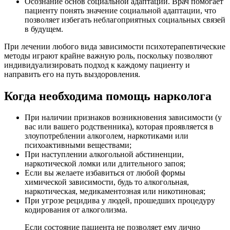
Осознание основ социальной адаптации. Врач помогает
пациенту понять значение социальной адаптации, что
позволяет избегать неблагоприятных социальных связей
в будущем.
При лечении любого вида зависимости психотерапевтические
методы играют крайне важную роль, поскольку позволяют
индивидуализировать подход к каждому пациенту и
направить его на путь выздоровления.
Когда необходима помощь нарколога
При наличии признаков возникновения зависимости (у
вас или вашего родственника), которая проявляется в
злоупотреблении алкоголем, наркотиками или
психоактивными веществами;
При наступлении алкогольной абстиненции,
наркотической ломки или длительного запоя;
Если вы желаете избавиться от любой формы
химической зависимости, будь то алкогольная,
наркотическая, медикаментозная или никотиновая;
При угрозе рецидива у людей, прошедших процедуру
кодирования от алкоголизма.
Если состояние пациента не позволяет ему лично