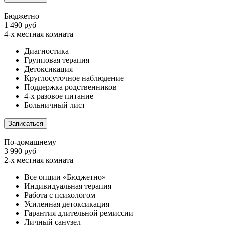
Бюджетно
1 490 руб
4-х местная комната
Диагностика
Групповая терапия
Детоксикация
Круглосуточное наблюдение
Поддержка родственников
4-х разовое питание
Больничный лист
Записаться
По-домашнему
3 990 руб
2-х местная комната
Все опции «Бюджетно»
Индивидуальная терапия
Работа с психологом
Усиленная детоксикация
Гарантия длительной ремиссии
Личный санузел