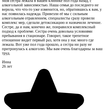
Моя сестра лежала в вашей клинике пол года назад, с
алкогольной зависимостью. Наша семья до последнего не
верила, что что-то уже изменится, но, обратившись к вам, у
нас появилась надежда. Привезли её мы с сильным
алкогольным отравлением, специалисты сразу провели
комплекс мер, сделали детоксикацию и назначили лечение.
Сестре, да и нам, конечно же, понравился комплексный
подход к проблеме. Сестра очень довольна условиями
пребывания в стационаре. Говорит, такое трепетное
отношение видит первый раз, хотя она у нас много где
лежала. Вот уже пол года прошло, а сестра ни разу не
притронулась к алкоголю. Мы вам очень благодарны за ваш
труд.
Инна
26 лет