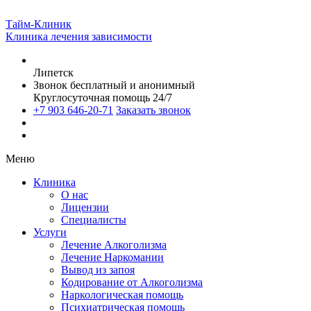
Тайм-Клиник
Клиника лечения зависимости
Липетск
Звонок бесплатный и анонимный
Круглосуточная помощь 24/7
+7 903 646-20-71
Заказать звонок
Меню
Клиника
О нас
Лицензии
Специалисты
Услуги
Лечение Алкоголизма
Лечение Наркомании
Вывод из запоя
Кодирование от Алкоголизма
Наркологическая помощь
Психиатрическая помощь