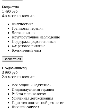
Бюджетно
1 490 руб
4-х местная комната
Диагностика
Групповая терапия
Детоксикация
Круглосуточное наблюдение
Поддержка родственников
4-х разовое питание
Больничный лист
Записаться
По-домашнему
3 990 руб
2-х местная комната
Все опции «Бюджетно»
Индивидуальная терапия
Работа с психологом
Усиленная детоксикация
Гарантия длительной ремиссии
Личный санузел