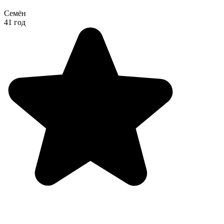
Семён
41 год