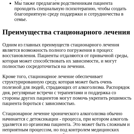
Мы также предлагаем родственникам пациента
проходить специальную психотерапию, чтобы создать
благоприятную среду поддержки и сотрудничества в
семье.
Преимущества стационарного лечения
Одним из главных преимуществ стационарного лечения
является возможность полного погружения в процесс
восстановления. Пациенты отдаляются от привычной среды,
которая может способствовать их зависимости, и могут
полностью сосредоточиться на лечении.
Кроме того, стационарное лечение обеспечивает
структурированную среду, которая может быть очень
полезной для людей, страдающих от алкоголизма. Распорядок
дня, регулярные встречи с терапевтами и поддержка со
стороны других пациентов могут помочь укрепить решимость
пациента бороться с зависимостью.
Стационарное лечение хронического алкоголизма обычно
начинается с детоксикации - процесса, при котором алкоголь
удаляется из организма пациента. Это может быть сложным и
неприятным процессом, но под контролем медицинских